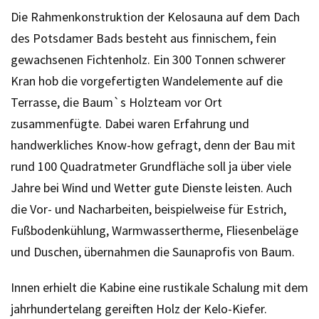
Die Rahmenkonstruktion der Kelosauna auf dem Dach
des Potsdamer Bads besteht aus finnischem, fein
gewachsenen Fichtenholz. Ein 300 Tonnen schwerer
Kran hob die vorgefertigten Wandelemente auf die
Terrasse, die Baum`s Holzteam vor Ort
zusammenfügte. Dabei waren Erfahrung und
handwerkliches Know-how gefragt, denn der Bau mit
rund 100 Quadratmeter Grundfläche soll ja über viele
Jahre bei Wind und Wetter gute Dienste leisten. Auch
die Vor- und Nacharbeiten, beispielweise für Estrich,
Fußbodenkühlung, Warmwassertherme, Fliesenbeläge
und Duschen, übernahmen die Saunaprofis von Baum.
Innen erhielt die Kabine eine rustikale Schalung mit dem
jahrhundertelang gereiften Holz der Kelo-Kiefer.