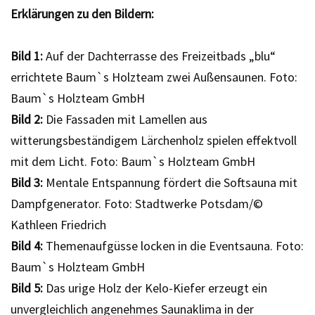
Erklärungen zu den Bildern:
Bild 1:
Auf der Dachterrasse des Freizeitbads „blu“
errichtete Baum`s Holzteam zwei Außensaunen. Foto:
Baum`s Holzteam GmbH
Bild 2:
Die Fassaden mit Lamellen aus
witterungsbeständigem Lärchenholz spielen effektvoll
mit dem Licht. Foto: Baum`s Holzteam GmbH
Bild 3:
Mentale Entspannung fördert die Softsauna mit
Dampfgenerator. Foto: Stadtwerke Potsdam/©
Kathleen Friedrich
Bild 4:
Themenaufgüsse locken in die Eventsauna. Foto:
Baum`s Holzteam GmbH
Bild 5:
Das urige Holz der Kelo-Kiefer erzeugt ein
unvergleichlich angenehmes Saunaklima in der