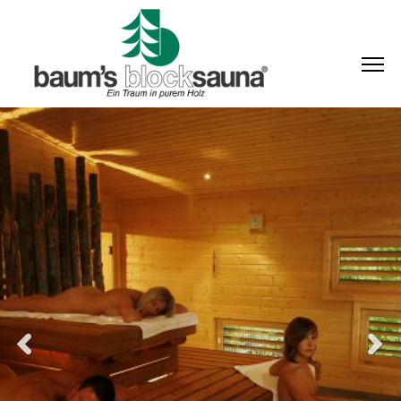
Previous
Next