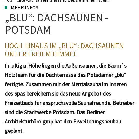
Polarfichte wächst sehr langsam, weil sie in einer rauen...
MEHR INFOS
„BLU“: DACHSAUNEN -
POTSDAM
HOCH HINAUS IM „BLU“: DACHSAUNEN
UNTER FREIEM HIMMEL
In luftiger Höhe liegen die Außensaunen, die Baum`s
Holzteam für die Dachterrasse des Potsdamer „blu“
fertigte. Zusammen mit der Mentalsauna im Inneren
des Spas bereichern sie das neue Angebot des
Freizeitbads für anspruchsvolle Saunafreunde. Betreiber
sind die Stadtwerke Potsdam. Das Berliner
Architekturbüro gmp hat den Erweiterungsneubau
geplant.