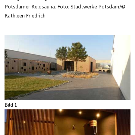
Potsdamer Kelosauna. Foto: Stadtwerke Potsdam/©
Kathleen Friedrich
Bild 1