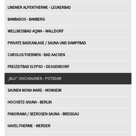
LINDNER ALPENTHERME - LEUKERBAD
BAMBADOS - BAMBERG
WELLNESSBAD AQWA - WALLDORF
PRIVATE BADEANLAGE / SAUNA UND DAMPFBAD
CAROLUS-THERMEN - BAD AACHEN
FREIZEITBAD ELYPSO - DEGGENDORF
„BLU“: DACHSAUNEN - POTSDAM
SAUNEN MONA MARE - MONHEIM
HOCHSITZ-SAUNA - BERLIN
PANORAMA / SEEROSEN-SAUNA - BREISGAU
HAVEL-THERME - WERDER