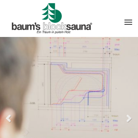
Previous
Next