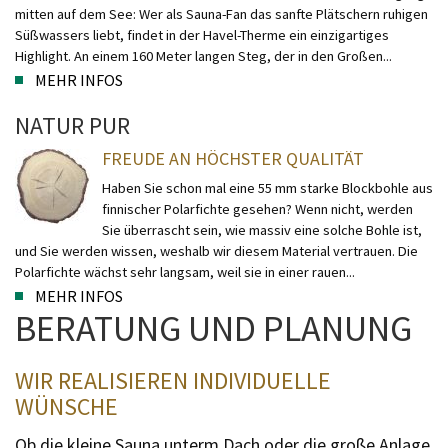
mitten auf dem See: Wer als Sauna-Fan das sanfte Plätschern ruhigen
Süßwassers liebt, findet in der Havel-Therme ein einzigartiges
Highlight. An einem 160 Meter langen Steg, der in den Großen...
MEHR INFOS
NATUR PUR
FREUDE AN HÖCHSTER QUALITÄT
Haben Sie schon mal eine 55 mm starke Blockbohle aus
finnischer Polarfichte gesehen? Wenn nicht, werden
Sie überrascht sein, wie massiv eine solche Bohle ist,
und Sie werden wissen, weshalb wir diesem Material vertrauen. Die
Polarfichte wächst sehr langsam, weil sie in einer rauen...
MEHR INFOS
BERATUNG UND PLANUNG
WIR REALISIEREN INDIVIDUELLE
WÜNSCHE
Ob die kleine Sauna unterm Dach oder die große Anlage